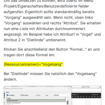
Um das umsetzen zu können, wird zuerst im Menü
Projekt/Eigenschaften/Benutzerdefinierte Felder
aufgerufen. Eigentlich sollte standardmäßig bereits
"Vorgang" ausgewählt sein. Wenn nicht, oben links
"Vorgang" auswählen und rechts "Attribut". Sie erhalten
nun eine Liste mit Attributen durchnummeriert
angezeigt. Im Beispiel habe ich Attribut1 in "Vogel" und
Attribut 2 in "Dietlinde" umbenannt.
Klicken Sie anschließend den Button "Formel..." an und
tragen dort diese Formel ein:
[Ressourcennamen]="Vogelsang"
Bei "Dietlinde" müssen Sie natürlich den "Vogelsang"
ändern.