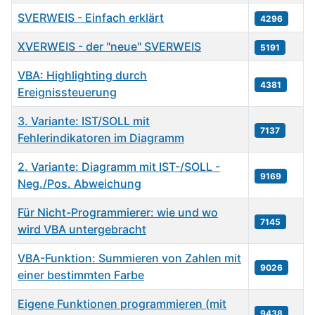
SVERWEIS - Einfach erklärt
4296
XVERWEIS - der "neue" SVERWEIS
5191
VBA: Highlighting durch
4381
Ereignissteuerung
3. Variante: IST/SOLL mit
7137
Fehlerindikatoren im Diagramm
2. Variante: Diagramm mit IST-/SOLL -
9169
Neg./Pos. Abweichung
Für Nicht-Programmierer: wie und wo
7145
wird VBA untergebracht
VBA-Funktion: Summieren von Zahlen mit
9026
einer bestimmten Farbe
Eigene Funktionen programmieren (mit
9438