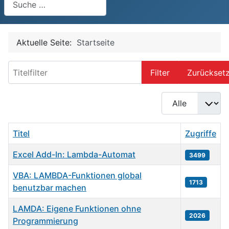
Aktuelle Seite:
Startseite
Titelfilter
Filter
Zurückset
Anzeige #
Titel
Zugriffe
Excel Add-In: Lambda-Automat
3499
VBA: LAMBDA-Funktionen global
1713
benutzbar machen
LAMDA: Eigene Funktionen ohne
2026
Programmierung