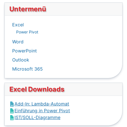
Untermenü
Excel
Power Pivot
Word
PowerPoint
Outlook
Microsoft 365
Excel Downloads
Add-In: Lambda-Automat
Einführung in Power Pivot
IST/SOLL-Diagramme