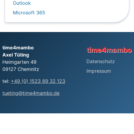
Outlook
Microsoft 365
time4mambo
time4mambo
Axel Tüting
Datenschutz
Heimgarten 49
09127 Chemnitz
Impressum
tel:
+49 (0) 1523 89 32 123
tueting@time4mambo.de